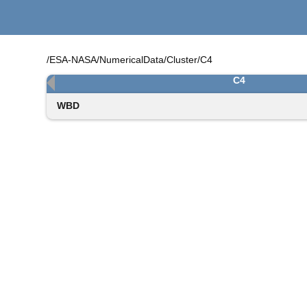
/ESA-NASA/NumericalData/Cluster/C4
C4
WBD