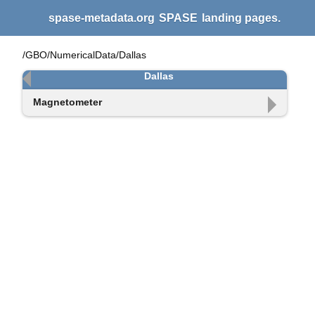
spase-metadata.org
SPASE
landing pages.
/GBO/NumericalData/Dallas
Dallas
Magnetometer