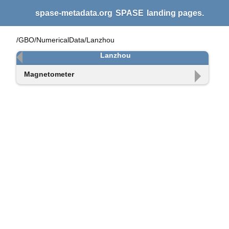
spase-metadata.org
SPASE
landing pages.
/GBO/NumericalData/Lanzhou
Lanzhou
Magnetometer