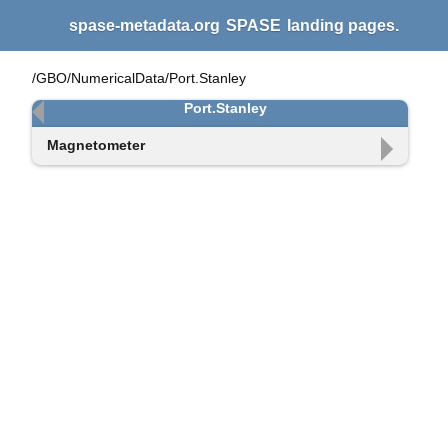
spase-metadata.org
SPASE
landing pages.
/GBO/NumericalData/Port.Stanley
Port.Stanley
Magnetometer